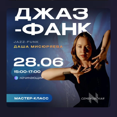
МАСТЕР-КЛАСС ДЖАЗ-ФАНК С
ДАШЕЙ МИСЮРЯЕВОЙ НА
СЕМЕНОВСКОЙ