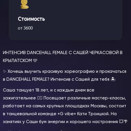
Стоимость
от 3600
ИНТЕНСИВ DANCEHALL FEMALE С САШЕЙ ЧЕРКАСОВОЙ В
КРЫЛАТСКОМ 🩵
✨ Хочешь выучить красивую хореографию и прокачаться
в DANCEHALL FEMALE? Интенсив с Сашей для тебя 🏝️
Саша танцует 18 лет, и с каждым днем все
зажигательнее ❤️‍🔥 Посещает различные мастер-классы,
работает на самых крупных площадках Москвы, состоит
в танцевальной команде «G vibe» Кати Троицкой. На
занятиях у Саши бум энергии и хорошего настроения 💥🌴