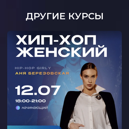
ДРУГИЕ КУРСЫ
МАСТЕР-КЛАСС ЖЕНСКИЙ ХИП-
ХОП С АНЕЙ БЕРЕЗОВСКОЙ В
КРЫЛАТСКОМ 🩵