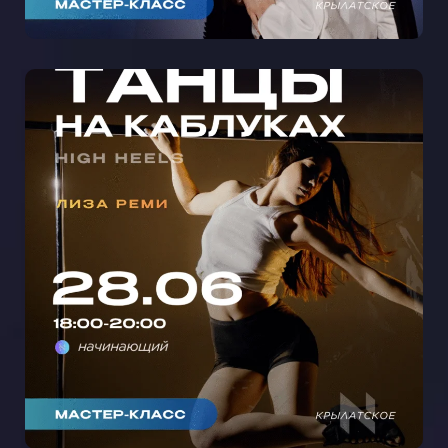
МАСТЕР-КЛАСС ТАНЦЫ НА
КАБЛУКАХ С ЛИЗОЙ РЕМИ В
КРЫЛАТСКОМ 🩵