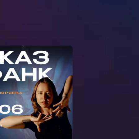
ЕР-КЛАСС ДЖАЗ-
АНК С ДАШЕЙ
СЮРЯЕВОЙ НА
ЕМЕНОВСКОЙ