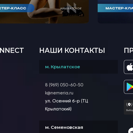
ONNECT
НАШИ КОНТАКТЫ
П
м. Крылатское
8 (969) 050-60-50
k@nemeria.ru
ул. Осенний б-р (ТЦ
Крылатский)
м. Семеновская