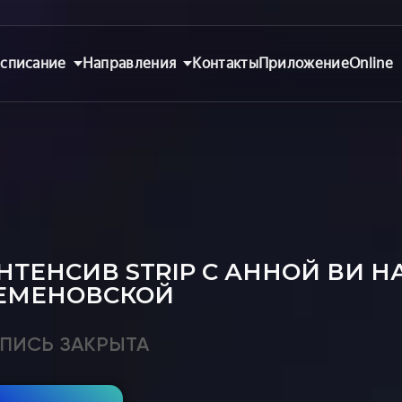
списание
Направления
Контакты
Приложение
Online
НТЕНСИВ STRIP С АННОЙ ВИ Н
ЕМЕНОВСКОЙ
ПИСЬ ЗАКРЫТА