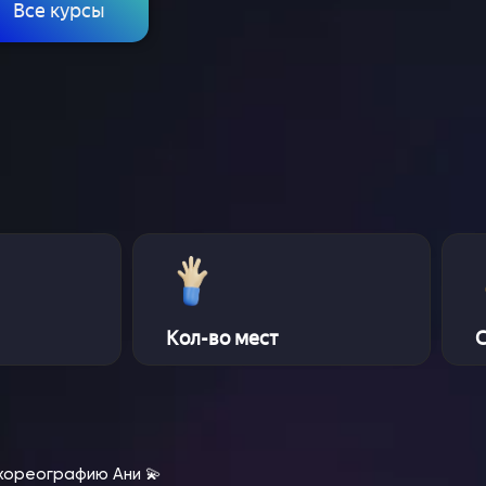
Все курсы
Кол-во мест
ю хореографию Ани 💫