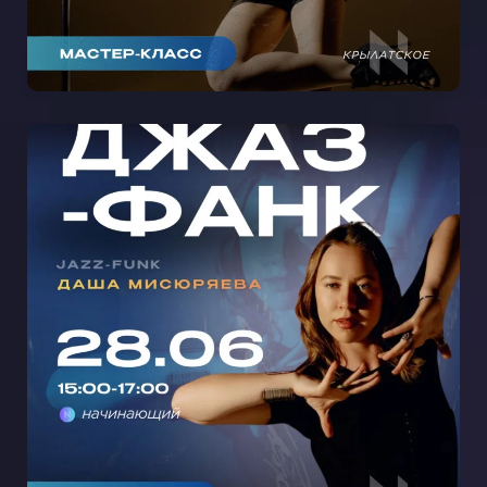
МАСТЕР-КЛАСС ДЖАЗ-ФАНК С
ДАШЕЙ МИСЮРЯЕВОЙ НА
СЕМЕНОВСКОЙ