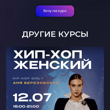
Хочу на курс
ДРУГИЕ КУРСЫ
МАСТЕР-КЛАСС ЖЕНСКИЙ ХИП-
ХОП С АНЕЙ БЕРЕЗОВСКОЙ В
КРЫЛАТСКОМ 🩵