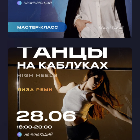
МАСТЕР-КЛАСС ТАНЦЫ НА
КАБЛУКАХ С ЛИЗОЙ РЕМИ В
КРЫЛАТСКОМ 🩵