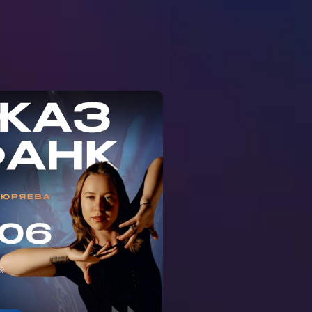
ЕР-КЛАСС ДЖАЗ-
АНК С ДАШЕЙ
СЮРЯЕВОЙ НА
ЕМЕНОВСКОЙ