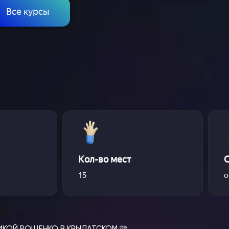
Все курсы
Кол-во мест
15
о
ИКОЙ РОЩЕНКО В КРЫЛАТСКОМ 🩵