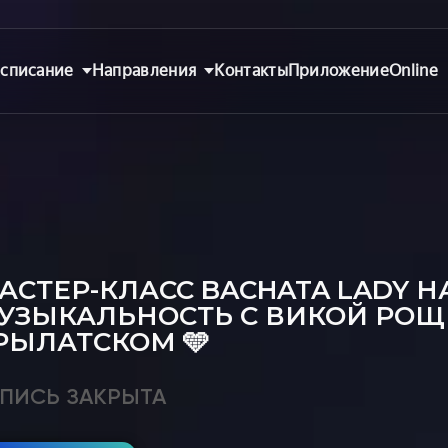
списание
Направления
Контакты
Приложение
Online
АСТЕР-КЛАСС BACHATA LADY Н
УЗЫКАЛЬНОСТЬ С ВИКОЙ РОЩ
РЫЛАТСКОМ 🩵
ПИСЬ ЗАКРЫТА