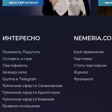
ИНТЕРЕСНО
NEMERIA.C
Похвалить/Поругать
Клуб привилегий
Оставить отзыв
Партнеры
Сертификаты
Стать партнером
Аренда зала
Журнал
Группа в Telegram
Франшиза
Публичная оферта Семеновская
Публичная оферта Крылатское
Публичная оферта Киевская
Правила посещения