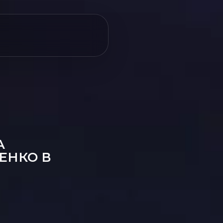
А
ЕНКО В