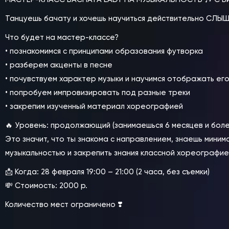
Танцуешь бачату и хочешь научиться действительно СЛЫШАТ
Что будет на мастер-классе?
• познакомимся с принципами образования футворка
• разберем акценты в песне
• почувствуем характер музыки и научимся отображать ег
• попробуем импровизировать под разные треки
• закрепим изученный материал хореографией
🔥 Уровень: продолжающий (занимаешься 6 месяцев и боле
Это значит, что ты знакома с направлением, знаешь мини
музыкальностью и закрепить знания классной хореографие
📩 Когда: 28 февраля 19:00 – 21:00 (2 часа, без съемки)
💸 Стоимость: 2000 р.
Количество мест ограничено ❣️