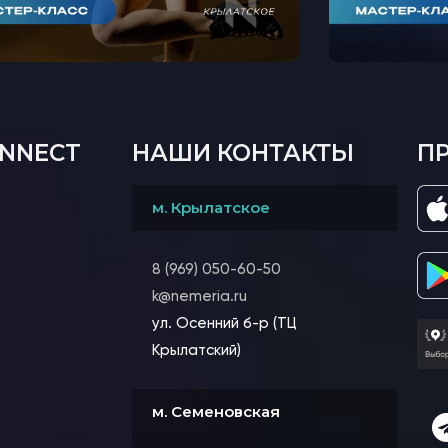
ONNECT
НАШИ КОНТАКТЫ
П
м. Крылатское
8 (969) 050-60-50
k@nemeria.ru
ул. Осенний б-р (ТЦ
Крылатский)
м. Семеновская