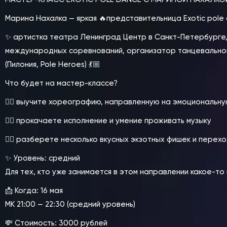
Марина Нахалка — яркая 🔥представительница Exotic pole
✨ артистка театра Ленинград Центр в Санкт-Петербурге, 
международных соревнований, организатор танцевального 
(Пилония, Pole Heroes) 💃🏼
Что будет на мастер-классе?
❤️‍🔥 выучите хореографию, направленную на эмоциональн
❤️‍🔥 прокачаете исполнение и умение проживать музыку
❤️‍🔥 разберете несколько вкусных экзотных фишек и перехо
✨ Уровень: средний
Для тех, кто уже занимается в этом направлении какое-то 
📩 Когда: 16 мая
МК 21:00 — 22:30 (средний уровень)
💸 Стоимость: 3000 рублей