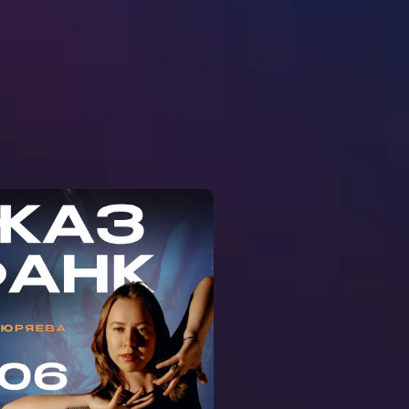
ЕР-КЛАСС ДЖАЗ-
АНК С ДАШЕЙ
СЮРЯЕВОЙ НА
ЕМЕНОВСКОЙ