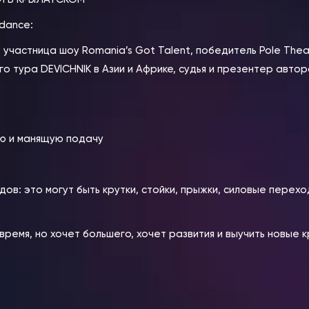
 dance:
участница шоу Romania’s Got Talent, победитель Pole Thea
тура DEVICHNIK в Азии и Африке, судья и презентер авторс
ую и манящую подачу
дов: это могут быть крутки, стойки, прыжки, силовые переход
время, но хочет большего, хочет развития и выучить новые к