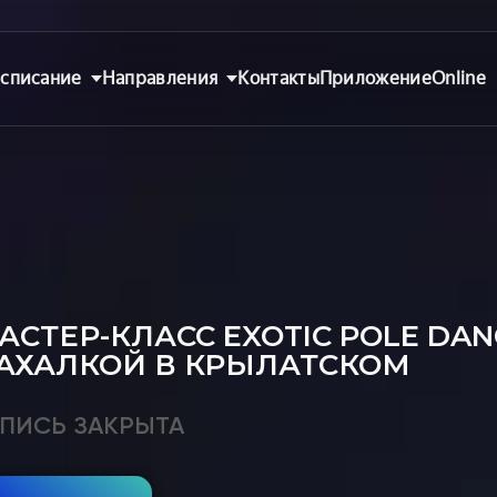
списание
Направления
Контакты
Приложение
Online
АСТЕР-КЛАСС EXOTIC POLE DA
АХАЛКОЙ В КРЫЛАТСКОМ
ПИСЬ ЗАКРЫТА