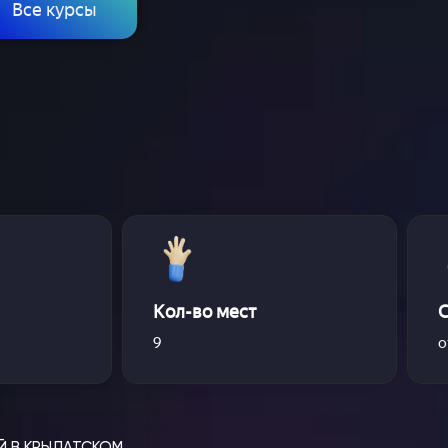
Все курсы
Кол-во мест
9
о
Й В КРЫЛАТСКОМ