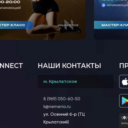
ONNECT
НАШИ КОНТАКТЫ
П
м. Крылатское
8 (969) 050-60-50
k@nemeria.ru
ул. Осенний б-р (ТЦ
Крылатский)