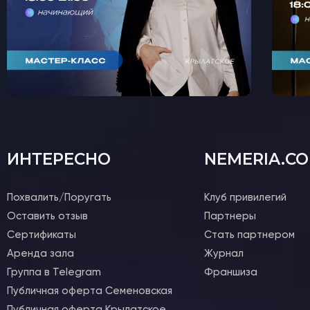
ИНТЕРЕСНО
NEMERIA.C
Похвалить/Поругать
Клуб привилегий
Оставить отзыв
Партнеры
Сертификаты
Стать партнером
Аренда зала
Журнал
Группа в Telegram
Франшиза
Публичная оферта Семеновская
Публичная оферта Крылатское