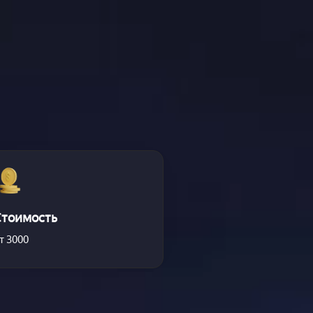
Стоимость
т 3000