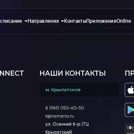
списание
Направления
Контакты
Приложение
Online
ONNECT
НАШИ КОНТАКТЫ
П
м. Крылатское
8 (969) 050-60-50
k@nemeria.ru
ул. Осенний б-р (ТЦ
Крылатский)