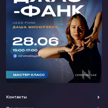
МАСТЕР-КЛАСС ДЖАЗ-ФАНК С
ДАШЕЙ МИСЮРЯЕВОЙ НА
СЕМЕНОВСКОЙ
Контакты