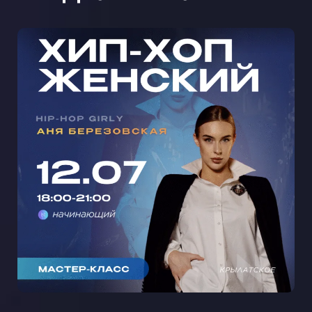
МАСТЕР-КЛАСС ЖЕНСКИЙ ХИП-
ХОП С АНЕЙ БЕРЕЗОВСКОЙ В
КРЫЛАТСКОМ 🩵