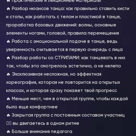
🔥 Практические и лекционные материалы
🔥 Разбор нюансов танца: как правильно ставить кисти
и стопы, как работать с телом и пластикой в танце,
проработка базовых движений: волны, основные
элементы ногами, головой, правила перемещения
🔥 Работа с эмоциональной подаче в танце, ведь
уверенность считывается в первую очередь с лица
🔥 Разбор работы со СТРИПАМИ: как танцевать в них
так, чтобы это смотрелось эстетично, а не нелепо
🔥 Эксклюзивная несложная, но эффектная
хореография, которая не повторится на открытых
классах, и которая сразу покажет твой прогресс
🔥 Меньше мест, чем в открытой группе, чтобы каждой
было еще комфортнее
🔥 Закрытая группа с постоянным составом участниц
👉🏻 вы двигаетесь в одном ритме
🔥 Больше внимания педагога