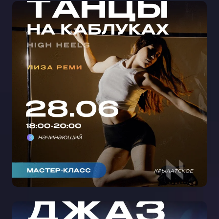
МАСТЕР-КЛАСС ТАНЦЫ НА
КАБЛУКАХ С ЛИЗОЙ РЕМИ В
КРЫЛАТСКОМ 🩵