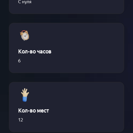
С нуля
Кол-во часов
6
Кол-во мест
12