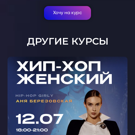
Хочу на курс
ДРУГИЕ КУРСЫ
МАСТЕР-КЛАСС ЖЕНСКИЙ ХИП-
ХОП С АНЕЙ БЕРЕЗОВСКОЙ В
КРЫЛАТСКОМ 🩵