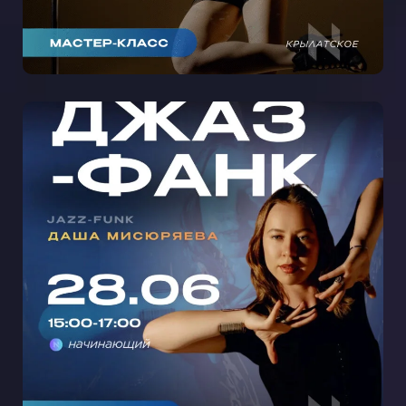
МАСТЕР-КЛАСС ДЖАЗ-ФАНК С
ДАШЕЙ МИСЮРЯЕВОЙ НА
СЕМЕНОВСКОЙ