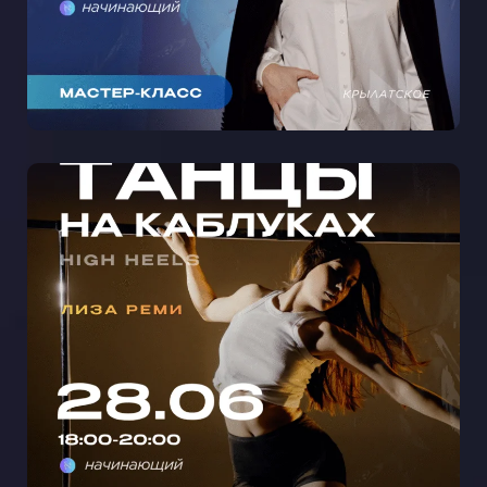
МАСТЕР-КЛАСС ТАНЦЫ НА
КАБЛУКАХ С ЛИЗОЙ РЕМИ В
КРЫЛАТСКОМ 🩵