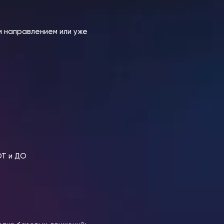
им направлением или уже
ОТ и ДО