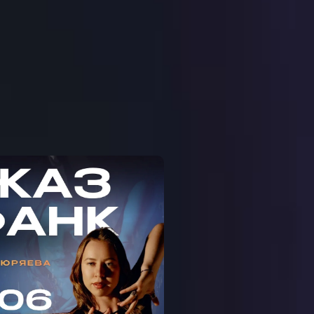
ЕР-КЛАСС ДЖАЗ-
АНК С ДАШЕЙ
СЮРЯЕВОЙ НА
ЕМЕНОВСКОЙ