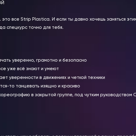
ОЙ
это все Strip Plastica. И если ты давно хочешь заняться эт
да спецкурс точно для тебя.
начать уверенно, грамотно и безопасно
все уже всё знают и умеют
ает уверенности в движениях и четкой техники
тся-то танцевать изящно и красиво
хореографию в закрытой группе, под чутким руководством 