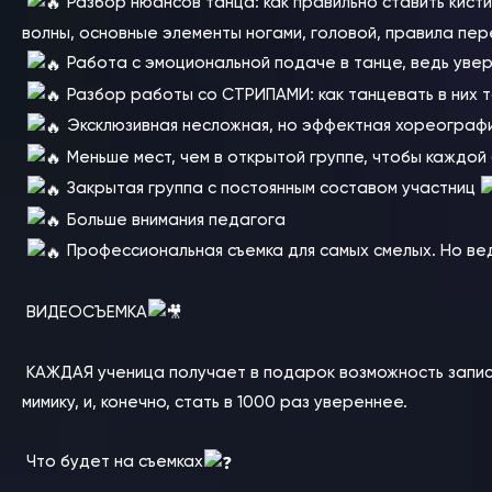
Разбор нюансов танца: как правильно ставить кисти
волны, основные элементы ногами, головой, правила пе
Работа с эмоциональной подаче в танце, ведь увер
Разбор работы со СТРИПАМИ: как танцевать в них т
Эксклюзивная несложная, но эффектная хореография
Меньше мест, чем в открытой группе, чтобы каждо
Закрытая группа с постоянным составом участниц
Больше внимания педагога
Профессиональная съемка для самых смелых. Но вед
ВИДЕОСЪЕМКА
КАЖДАЯ ученица получает в подарок возможность записа
мимику, и, конечно, стать в 1000 раз увереннее.
Что будет на съемках