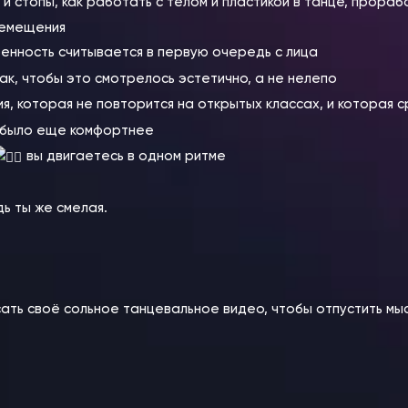
 и стопы, как работать с телом и пластикой в танце, прора
ремещения
енность считывается в первую очередь с лица
ак, чтобы это смотрелось эстетично, а не нелепо
, которая не повторится на открытых классах, и которая с
й было еще комфортнее
вы двигаетесь в одном ритме
ь ты же смелая.
ть своё сольное танцевальное видео, чтобы отпустить мыс