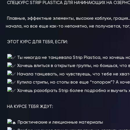
СПЕЦКУРС STRIP PLASTICA ДЛЯ НАЧИНАЮЩИХ НА ОЗЕРН
⠀
Плавные, эффектные элементы, высокие каблуки, грация… 
начала, но все еще как-то непонятно, не получается, тог
ЭТОТ КУРС ДЛЯ ТЕБЯ, ЕСЛИ:
⠀
Ты никогда не танцевала Strip Plastica, но хочешь 
Хочешь влиться в открытые группы, но боишься, что 
Начала танцевать, но чувствуешь, что тебе не хват
Купила стрипы, но стопы все еще “топором”? А хоче
Хочешь разобрать Strip более подробно и выучить 
НА КУРСЕ ТЕБЯ ЖДУТ:
⠀
Практические и лекционные материалы