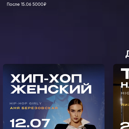
После 15.06 5000₽
МАСТЕР-КЛАСС ЖЕНСКИЙ
М
ХИП-ХОП С АНЕЙ
К
БЕРЕЗОВСКОЙ В
КРЫЛАТСКОМ 🩵