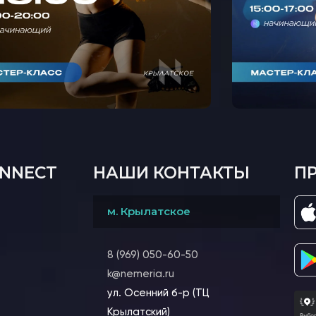
ONNECT
НАШИ КОНТАКТЫ
П
м. Крылатское
8 (969) 050-60-50
k@nemeria.ru
ул. Осенний б-р (ТЦ
Крылатский)