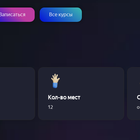
Записаться
Все курсы
Кол-во мест
12
о