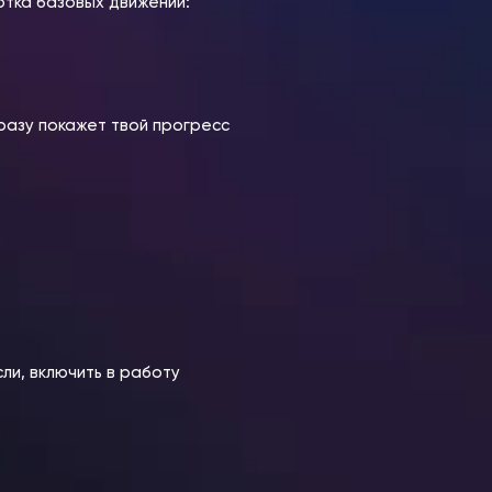
ботка базовых движений:
разу покажет твой прогресс
ли, включить в работу