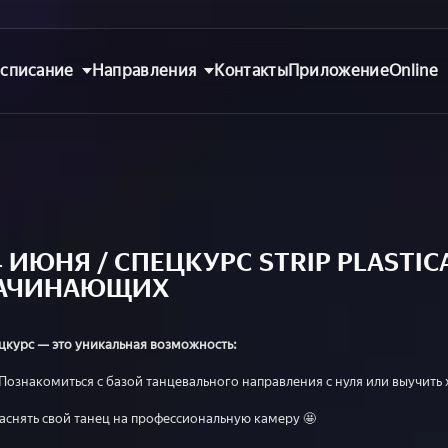
списание
Направления
Контакты
Приложение
Online
4 ИЮНЯ / СПЕЦКУРС STRIP PLASTIC
АЧИНАЮЩИХ
курс — это уникальная возможность:
 Познакомиться с базой танцевального направления с нуля или выучить
аснять свой танец на профессиональную камеру 🤩