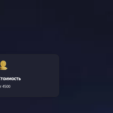
Стоимость
т 4500