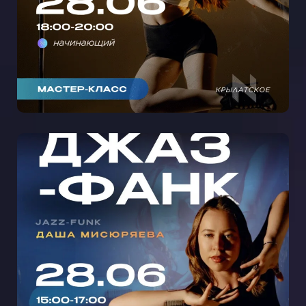
МАСТЕР-КЛАСС ДЖАЗ-ФАНК С
ДАШЕЙ МИСЮРЯЕВОЙ НА
СЕМЕНОВСКОЙ