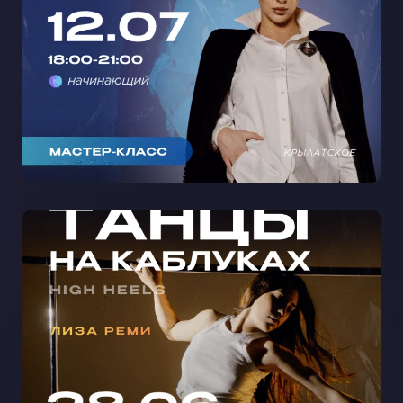
КРЫЛАТСКОМ 🩵
МАСТЕР-КЛАСС ТАНЦЫ НА
КАБЛУКАХ С ЛИЗОЙ РЕМИ В
КРЫЛАТСКОМ 🩵