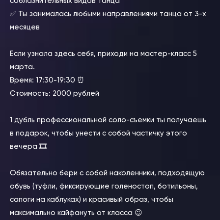
соблазнительных видов танца
✅ Ты занималась любыми направлениями танца от 3-х
месяцев
⠀
Если узнала здесь себя, приходи на мастер-класс 5
марта.
Время: 17:30-19:30 ⏰
Стоимость: 2000 рублей
⠀
1 дубль профессиональной соло-съемки ты получаешь
в подарок, чтобы унести с собой частичку этого
вечера 🎞️
⠀
Обязательно бери с собой наколенники, подходящую
обувь (туфли, фиксирующие голеностоп, ботильоны,
сапоги на каблуках) и красивый образ, чтобы
максимально кайфануть от класса 😉