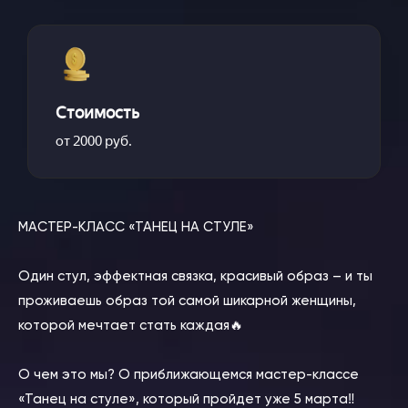
Стоимость
от 2000 руб.
МАСТЕР-КЛАСС «ТАНЕЦ НА СТУЛЕ»
⠀
Один стул, эффектная связка, красивый образ – и ты
проживаешь образ той самой шикарной женщины,
которой мечтает стать каждая🔥
⠀
О чем это мы? О приближающемся мастер-классе
«Танец на стуле», который пройдет уже 5 марта‼️