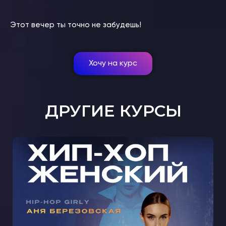
⠀
Этот вечер ты точно не забудешь!
Хочу на курс
ДРУГИЕ КУРСЫ
МАСТЕР-КЛАСС ЖЕНСКИЙ ХИП-
ХОП С АНЕЙ БЕРЕЗОВСКОЙ В