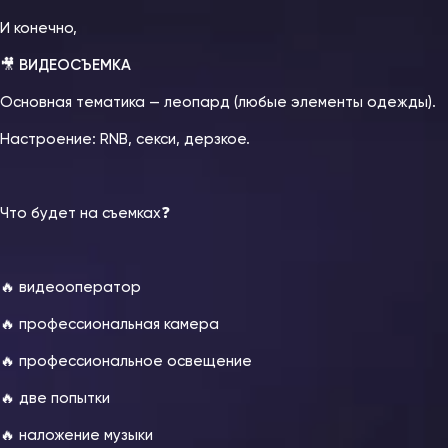
И конечно,
🎥
ВИДЕОСЪЕМКА
Основная тематика — леопард (любые элементы одежды).
Настроение: RNB, секси, дерзкое.
⠀
Что будет на съемках❓
🔥 видеооператор
🔥 профессиональная камера
🔥 профессиональное освещение
🔥 две попытки
🔥 наложение музыки