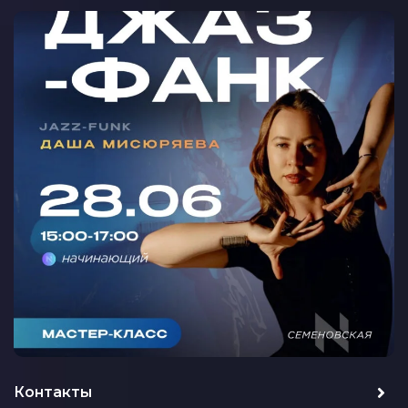
МАСТЕР-КЛАСС ДЖАЗ-ФАНК С
ДАШЕЙ МИСЮРЯЕВОЙ НА
СЕМЕНОВСКОЙ
Контакты