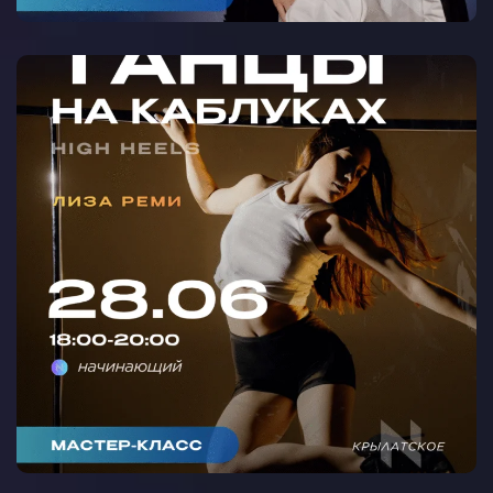
МАСТЕР-КЛАСС ТАНЦЫ НА
КАБЛУКАХ С ЛИЗОЙ РЕМИ В
КРЫЛАТСКОМ 🩵