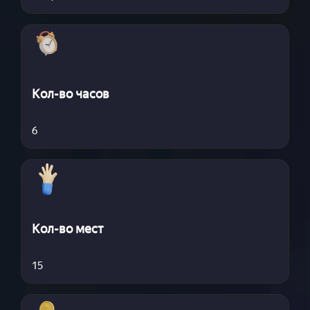
Кол-во часов
6
Кол-во мест
15