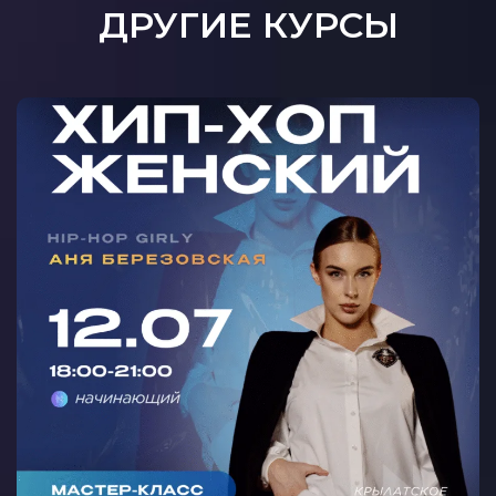
ДРУГИЕ КУРСЫ
МАСТЕР-КЛАСС ЖЕНСКИЙ ХИП-
ХОП С АНЕЙ БЕРЕЗОВСКОЙ В
КРЫЛАТСКОМ 🩵