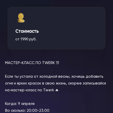
Стоимость
от 1990 руб.
МАСТЕР-КЛАСС ПО TWERK 🍑
⠀
Если ты устала от холодной весны, хочешь добавить
огня и ярких красок в свою жизнь, скорее записывайся
на мастер-класс по Twerk 🔥
⠀
Когда: 9 апреля
Во сколько: 20:00-23:00