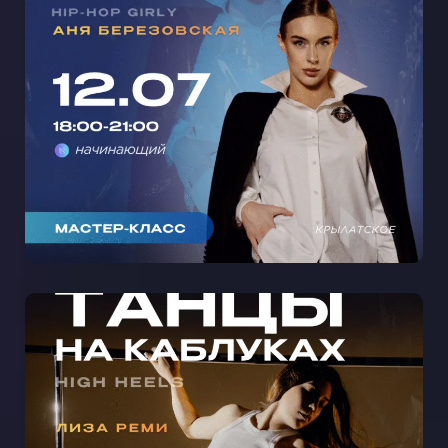
МАСТЕР-КЛАСС ЖЕНСКИЙ ХИП-
ХОП С АНЕЙ БЕРЕЗОВСКОЙ В
КРЫЛАТСКОМ 🩵
МАСТЕР-КЛАСС ТАНЦЫ НА