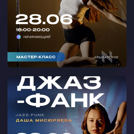
КАБЛУКАХ С ЛИЗОЙ РЕМИ В
КРЫЛАТСКОМ 🩵
МАСТЕР-КЛАСС ДЖАЗ-ФАНК С
ДАШЕЙ МИСЮРЯЕВОЙ НА
СЕМЕНОВСКОЙ