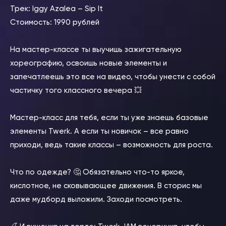
Трек: Iggy Azalea – Sip It
Стоимость: 1990 рублей
⠀
На мастер-классе ты выучишь зажигательную
хореографию, освоишь новые элементы и
запечатлеешь это все на видео, чтобы унести с собой
частичку того классного вечера 💥
⠀
Мастер-класс для тебя, если ты уже знаешь базовые
элементы Twerk. А если ты новичок – все равно
приходи, ведь такие классы – возможность для роста.
⠀
Что по одежде? 🤔 Обязательно что-то яркое,
кислотное, не сковывающее движения. В сторис мы
даже мудборд выложили. Заходи посмотреть.
⠀