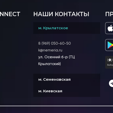
ONNECT
НАШИ КОНТАКТЫ
П
м. Крылатское
8 (969) 050-60-50
k@nemeria.ru
ул. Осенний б-р (ТЦ
Крылатский)
м. Семеновская
м. Киевская