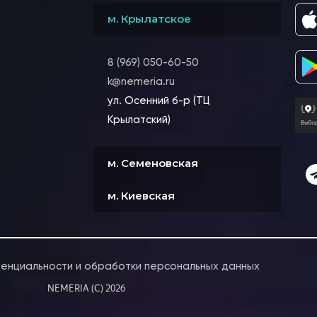
м. Крылатское
8 (969) 050-60-50
k@nemeria.ru
ул. Осенний б-р (ТЦ
Крылатский)
м. Семеновская
м. Киевская
денциальности и обработки персональных данных
NEMERIA (C) 2026