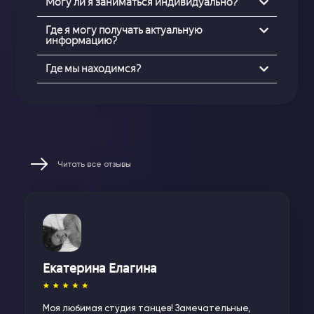
Могу ли я заниматься индивидуально?
Где я могу получать актуальную
информацию?
Где мы находимся?
Читать все отзывы
Екатерина Елагина
Моя любимая студия танцев! Замечательные,