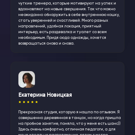
чуткие тренера, которые мотивируют на успех и
вдохновляют на новые свершения. Так что можно
неожиданно обнаружить в себе внутреннюю кошку,
стать уверенней и счастливей. Много разных
направлений, удобная локация, приятный
интерьер, есть раздевалка и туалет со всем
необходимым. Придя сюда однажды, хочется
возвращаться снова и снова.
Екатерина Новицкая
Прекрасная студия, которую я нашла по отзывам. Я
совершенно деревянная в танцах, но когда пришла
на пробное занятие, поняла, что у меня есть шанс))
Здесь очень комфортно, отличная педагоги, а для