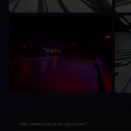
Как записаться на занятие?