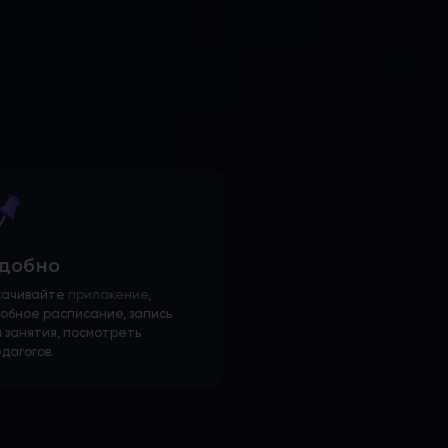
добно
качивайте
приложение
,
обное расписание, запись
 занятия, посмотреть
дагогов.