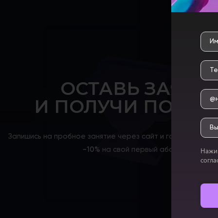
ОСТАВЬ ЗАЯВК
И ПОЛУЧИ ПОДАР
Запишись на пробное занятие через сайт и гарантирован
-10%
на свой первый абонемент
Нажим
согла