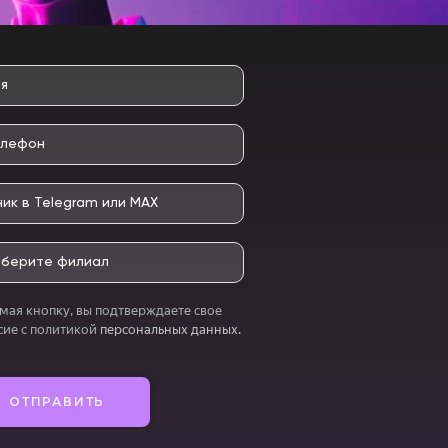
У
ОК!
о получи скидку
ая кнопку, вы подтверждаете свое
сие с политикой
персональных данных.
Нажимая кнопку, вы подтверждает
политикой персональных данных
.