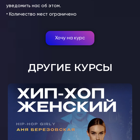
уведомить нас об этом.
• Количество мест ограничено
Хочу на курс
ДРУГИЕ КУРСЫ
МАСТЕР-КЛАСС ЖЕНСКИЙ ХИП-
ХОП С АНЕЙ БЕРЕЗОВСКОЙ В