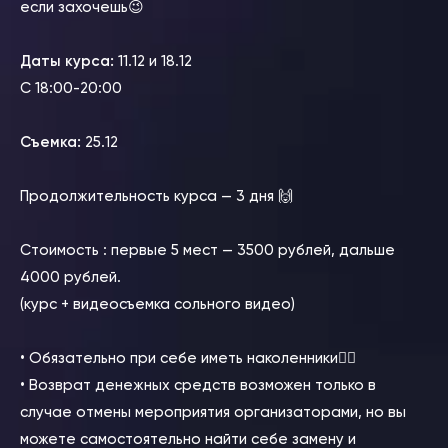
если захочешь😉
⠀
Даты курса:
11.12 и 18.12
С 18:00-20:00
⠀
Съемка:
25.12
⠀
Продолжительность курса — 3 дня 🙌
⠀
Стоимость : первые 5 мест — 3500 рублей, дальше
4000 рублей.
(курс + видеосъемка сольного видео)
⠀
• Обязательно при себе иметь наколенники👈🏻
• Возврат денежных средств возможен только в
случае отмены мероприятия организаторами, но вы
можете самостоятельно найти себе замену и