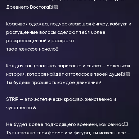
Древнего Востока🙌🏻
⠀
Красивая одежда, подчеркивающая фигуру, каблуки и
распущенные волосы сделают тебя более
раскрепощенной и раскроют
твое женское начало💃
⠀
Каждая танцевальная зарисовка и связка — маленькая
история, которая найдёт отголосок в твоей душе🙌🏻
Ты будешь проживать каждое движение⚡️
⠀
STRIP — это эстетически красиво, женственно и
чувственно🔥
⠀
Не будет более подходящего времени, как сейчас💥
Тут неважна твоя форма или фигура, ты можешь все —