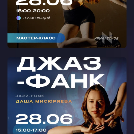
МАСТЕР-КЛАСС ДЖАЗ-ФАНК С
ДАШЕЙ МИСЮРЯЕВОЙ НА
СЕМЕНОВСКОЙ