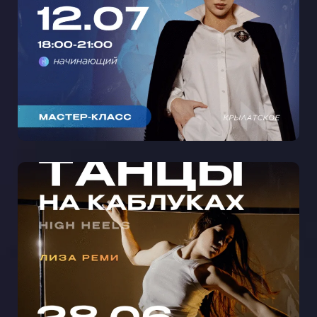
КРЫЛАТСКОМ 🩵
МАСТЕР-КЛАСС ТАНЦЫ НА
КАБЛУКАХ С ЛИЗОЙ РЕМИ В
КРЫЛАТСКОМ 🩵