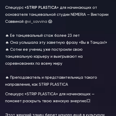
Спецкурс
«STRIP PLASTICA
» для начинающих от
основателя танцевальной студии NEMERIA — Виктории
Саввиной
@vi_savvina
😱
⠀
🔥 Ее танцевальный стаж более 23 лет
🔥 Она услышала эту заветную фразу «Вы в Танцах!»
🔥 Сотни ее учениц уже построили свою
танцевальную карьеру и выигрывают на
соревнованиях по всему миру
⠀
🔥 Преподаватель и представительница такого
направления, как STRIP PLASTICA
Спецкурс «STRIP PLASTICA» для начинающих —
поможет раскрыть твою женскую энергию💥
⠀
Этот женский танец берет начало ещё в культурах