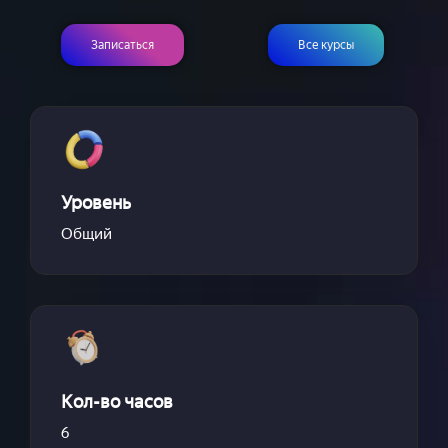
Записаться
Все курсы
Уровень
Общий
Кол-во часов
6