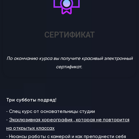
СЕРТИФИКАТ
По окончанию курса вы получите красивый электронный
сертификат.
Три субботы подряд!
⁃ Cпец курс от основательницы студии
⁃
Эксклюзивная хореография , которая не повторится
на открытых классах
⁃ Нюансы работы с камерой и как преподнести себя