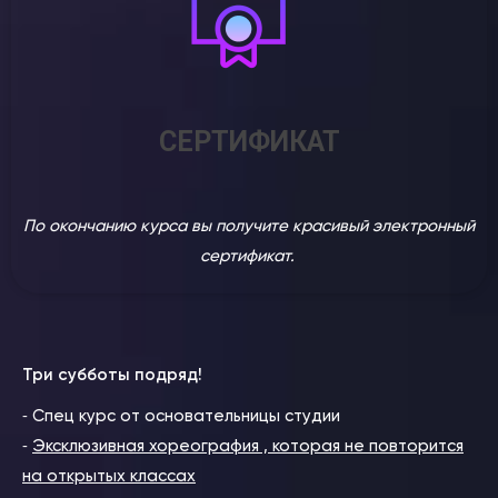
СЕРТИФИКАТ
По окончанию курса вы получите красивый электронный
сертификат.
Три субботы подряд!
⁃ Cпец курс от основательницы студии
⁃
Эксклюзивная хореография , которая не повторится
на открытых классах