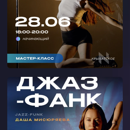
КАБЛУКАХ С ЛИЗОЙ РЕМИ В
КРЫЛАТСКОМ 🩵
МАСТЕР-КЛАСС ДЖАЗ-ФАНК С
ДАШЕЙ МИСЮРЯЕВОЙ НА