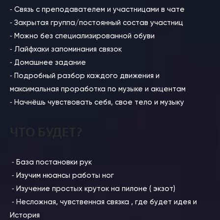
⁃ Связь с преподавателем и участницами в чате
⁃ Закрытая группа/постоянный состав участниц
⁃ Можно без специализированной обуви
⁃ Лайфхаки запоминания связок
⁃ Домашнее задание
⁃ Подробный разбор каждого движения и
максимальная проработка по музыке и акцентам
⁃ Начнёшь чувствовать себя, свое тело и музыку
ЧТО БУДЕТ?
⁃ База постановки рук
⁃ Изучим нюансы работы ног
⁃ Изучение простых круток на пилоне ( экзот)
⁃ Несложная, чувственная связка , где будет идея и
История