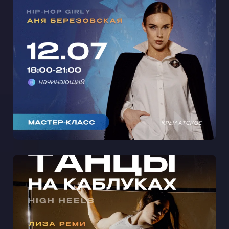
МАСТЕР-КЛАСС ЖЕНСКИЙ ХИП-
ХОП С АНЕЙ БЕРЕЗОВСКОЙ В
КРЫЛАТСКОМ 🩵
МАСТЕР-КЛАСС ТАНЦЫ НА