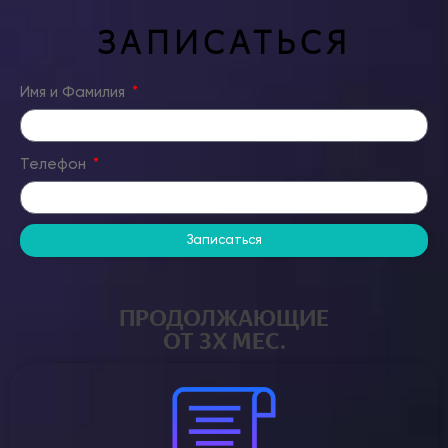
ЗАПИСАТЬСЯ
Имя и Фамилия
Телефон
Записаться
ПРОДОЛЖАЮЩИЕ
ОТ 3Х МЕС.