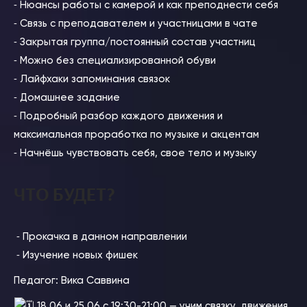
⁃ Нюансы работы с камерой и как преподнести себя
⁃ Связь с преподавателем и участницами в чате
⁃ Закрытая группа/постоянный состав участниц
⁃ Можно без специализированной обуви
⁃ Лайфхаки запоминания связок
⁃ Домашнее задание
⁃ Подробный разбор каждого движения и
максимальная проработка по музыке и акцентам
⁃ Начнёшь чувствовать себя, свое тело и музыку
ЧТО БУДЕТ?
⁃ Прокачка в данном направлении
⁃ Изучение новых фишек
Педагог: Вика Саввина
18.06 и 25.06 с 19:30-21:00 — учим связку, движения