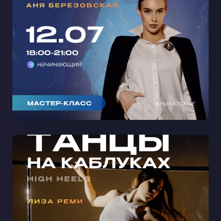
ХОП С АНЕЙ БЕРЕЗОВСКОЙ В
КРЫЛАТСКОМ 🩵
МАСТЕР-КЛАСС ТАНЦЫ НА
КАБЛУКАХ С ЛИЗОЙ РЕМИ В