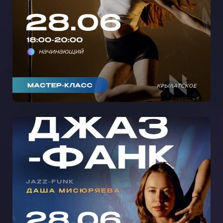
КРЫЛАТСКОМ 🩵
МАСТЕР-КЛАСС ДЖАЗ-ФАНК С
ДАШЕЙ МИСЮРЯЕВОЙ НА
СЕМЕНОВСКОЙ