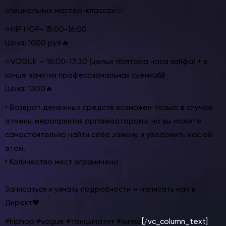
специальных мастер-классах👇🏻
⭐️HIP HOP- 15:00-16:00
Цена: 1000 руб🔥
⭐️VOGUE — 16:00-17:30 (целых полтора часа кайфа) + в
конце занятия профессиональная съёмка😱
Цена: 1300🔥
• Возврат денежных средств возможен только в случае
отмены мероприятия организаторами, но вы можете
самостоятельно найти себе замену и уведомить нас об
этом.
• Количество мест ограничено
⠀
Записаться и узнать подробности — написать нам в
Директ
🖤
#hiphop
#vogue
#танцынатнт
#хипхо
[/vc_column_text]