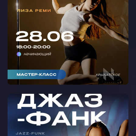
МАСТЕР-КЛАСС ТАНЦЫ НА
КАБЛУКАХ С ЛИЗОЙ РЕМИ В
КРЫЛАТСКОМ 🩵
МАСТЕР-КЛАСС ДЖАЗ-ФАНК С