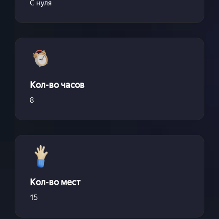
С нуля
Кол-во часов
8
Кол-во мест
15