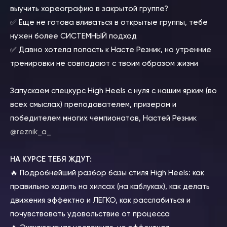
выучить хореографию в закрытой группе?
✅ Еще не готова вливаться в открытые группы, тебе
нужен более СИСТЕМНЫЙ подход
✅ Давно хотела попасть к Насте Резник, но утренние
тренировки не совпадают с твоим образом жизни
Запускаем спецкурс High Heels с нуля с нашим ярким (во
всех смыслах) преподавателем, призером и
победителем многих чемпионатов, Настей Резник
@reznik_a_
НА КУРСЕ ТЕБЯ ЖДУТ:
🔥 Подробнейший разбор базы стиля High Heels: как
правильно ходить на хилсах (на каблуках), как делать
движения эффектно и ЛЕГКО, как расслабиться и
почувствовать удовольствие от процесса