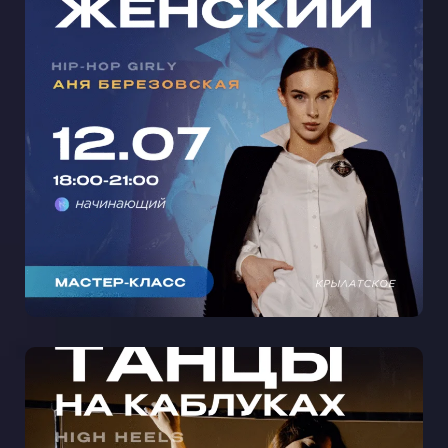
МАСТЕР-КЛАСС ЖЕНСКИЙ ХИП-
ХОП С АНЕЙ БЕРЕЗОВСКОЙ В
КРЫЛАТСКОМ 🩵