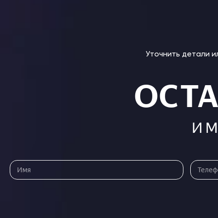
Уточнить детали 
ОСТА
И 