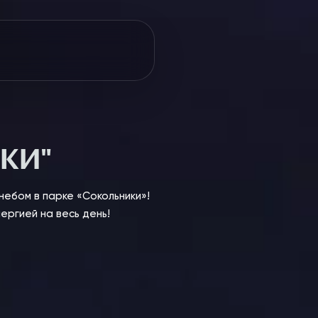
КИ"
небом в парке «Сокольники»!
ергией на весь день!