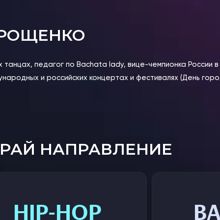
 РОЩЕНКО
их танцах, педагог по Bachata lady, вице-чемпионка России 
народных и российских концертах и фестивалях (День город
РАЙ НАПРАВЛЕНИЕ
HIP-HOP
B