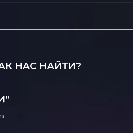
АК НАС НАЙТИ?
И"
13