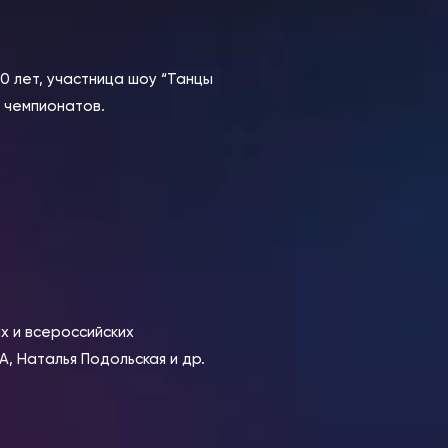
0 лет, участница шоу “Танцы
х чемпионатов.
х и всероссийских
, Наталья Подольская и др.